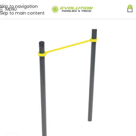
Skip to navigation
0
MENÚ
Skip to main content