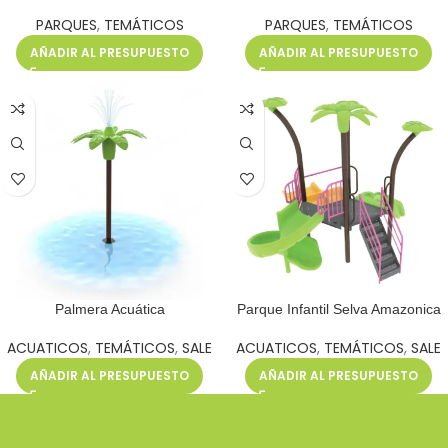
PARQUES
,
TEMÁTICOS
PARQUES
,
TEMÁTICOS
AÑADIR AL PRESUPUESTO
AÑADIR AL PRESUPUESTO
Palmera Acuática
Parque Infantil Selva Amazonica
ACUATICOS
,
TEMÁTICOS
,
SALE
ACUATICOS
,
TEMÁTICOS
,
SALE
AÑADIR AL PRESUPUESTO
AÑADIR AL PRESUPUESTO