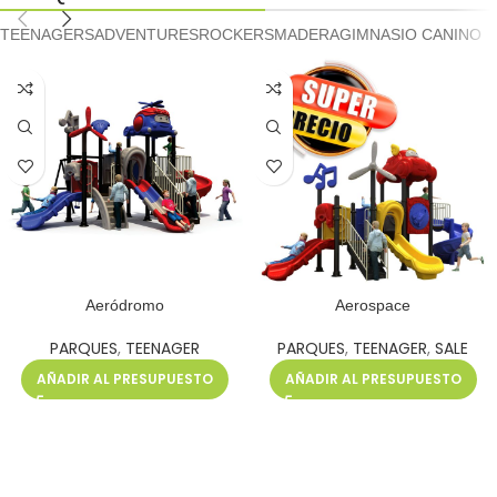
TEENAGERS
ADVENTURES
ROCKERS
MADERA
GIMNASIO CANINO
Aeródromo
Aerospace
PARQUES
,
TEENAGER
PARQUES
,
TEENAGER
,
SALE
AÑADIR AL PRESUPUESTO
AÑADIR AL PRESUPUESTO