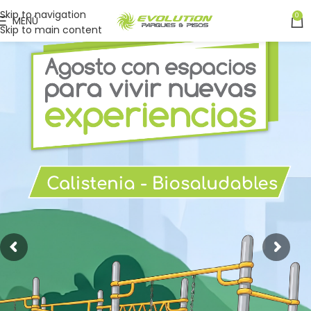
Skip to navigation
0
MENÚ
Skip to main content